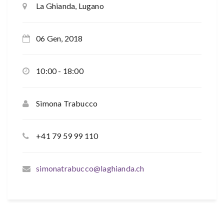
La Ghianda, Lugano
06 Gen, 2018
10:00 - 18:00
Simona Trabucco
+41 79 59 99 110
simonatrabucco@laghianda.ch