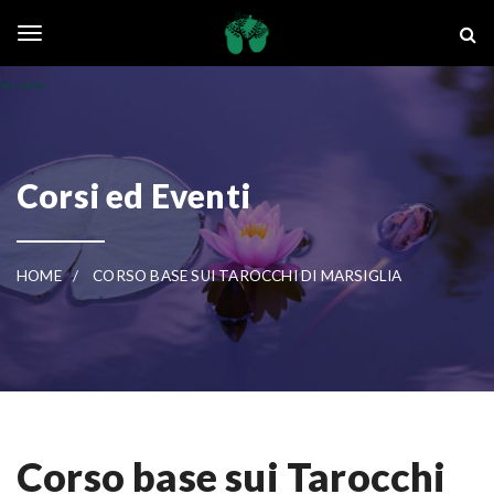
Skip to main content
La Ghianda
Toggle navigation
Corsi ed Eventi
HOME
CORSO BASE SUI TAROCCHI DI MARSIGLIA
Corso base sui Tarocchi