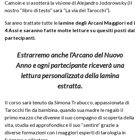
Camoin e si asotterà la visione di Alejandro Jodorowsky (il
nostro “libro di testo” sarà “La via dei Tarocchi”).
Saranno trattate tutte le
lamine degli Arcani Maggiori ed i
4 Assi e saranno fatte molte letture su quesiti posti dai
partecipanti.
Estrarremo anche l’Arcano del Nuovo
Anno e ogni partecipante riceverà una
lettura personalizzata della lamina
estratta.
Il corso sarà tenuto da Simona Trabucco, appassionata di
Tarocchi fin da bambina, quando sua madre le regalò il
primo mazzo che divenne il suo compagno di scoperta della
vita, studia ed approfondisce il suo “sentire” grazie a
diverse formazioni con i maggiori esperti di tarologia in
Svizzera e all’estero.