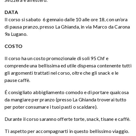
DATA
Il corso si sabato 6 gennaio dalle 10 alle ore 18, con un’ora
di pausa pranzo, presso La Ghianda, in via Marco da Carona
9a Lugano.
COSTO
Il corso ha un costo promozionale di soli 95 Chf e
comprende una bellissima ed utile dispensa contenente tutti
gli argomenti trattati nel corso, oltre che gli snack e le
pause caffè.
É consigliato abbigliamento comodo e di portare qualcosa
da mangiare per pranzo (presso La Ghianda troverai tutto
per poter consumare i tuoi pasti o scaldare).
Durante il corso saranno offerte torte, snack, tisane e caffè.
Ti aspetto per accompagnarti in questo bellissimo viaggio.