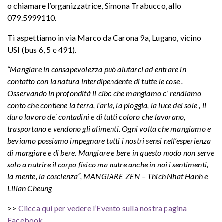
o chiamare l’organizzatrice, Simona Trabucco, allo
079.5999110.
Ti aspettiamo in via Marco da Carona 9a, Lugano, vicino
USI (bus 6, 5 o 491).
“Mangiare in consapevolezza può aiutarci ad entrare in
contatto con la natura interdipendente di tutte le cose .
Osservando in profondità il cibo che mangiamo ci rendiamo
conto che contiene la terra, l’aria, la pioggia, la luce del sole , il
duro lavoro dei contadini e di tutti coloro che lavorano,
trasportano e vendono gli alimenti. Ogni volta che mangiamo e
beviamo possiamo impegnare tutti i nostri sensi nell’esperienza
di mangiare e di bere. Mangiare e bere in questo modo non serve
solo a nutrire il corpo fisico ma nutre anche in noi i sentimenti,
la mente, la coscienza“, MANGIARE ZEN – Thich Nhat Hanh e
Lilian Cheung
>>
Clicca qui per vedere l’Evento sulla nostra pagina
Facebook