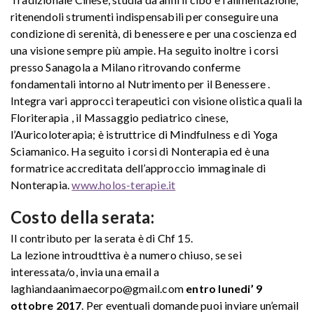
ritenendoli strumenti indispensabili per conseguire una
condizione di serenità, di benessere e per una coscienza ed
una visione sempre più ampie. Ha seguito inoltre i corsi
presso Sanagola a Milano ritrovando conferme
fondamentali intorno al Nutrimento per il Benessere .
Integra vari approcci terapeutici con visione olistica quali la
Floriterapia , il Massaggio pediatrico cinese,
l’Auricoloterapia; è istruttrice di Mindfulness e di Yoga
Sciamanico. Ha seguito i corsi di Nonterapia ed è una
formatrice accreditata dell’approccio immaginale di
Nonterapia.
www.holos-terapie.it
Costo della serata:
Il contributo per la serata è di Chf 15.
La lezione introudttiva è a numero chiuso, se sei
interessata/o, invia una email a
laghiandaanimaecorpo@gmail.com
entro lunedi’ 9
ottobre 2017
. Per eventuali domande puoi inviare un’email