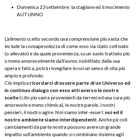
Domenica 23 settembre: la stagione ed il mocimento
AUTUNNO
L’alimento scelto secondo una comprensione più vasta che
include la consapevolezza di come esso sia stato coltivato
(o allevato) e da quale provenienza, su un suolo trattato più
o meno amorevolmente dall’uomo, nobilitato dalla sua
opera e fatica, potrà risvegliare in noi un senso di vita più
ampio e profondo.
Ciò implica
ricordarci di essere parte di un Universo ed
in continuo dialogo con esso attraverso le nostre
scelte
(cibi più sani e provenienti da terreni ed una cura più
amorevole e meno chimica), le nostre parole, i nostri
pensieri, il nostro agire. Noi siamo inter-esseri:
noi ed il
nostro ambiente siamo interdipendenti
. Anche piccoli
cambiamenti da parte nostra possono avere un grande
impatto sull’ambiente quando si combinano insieme agli