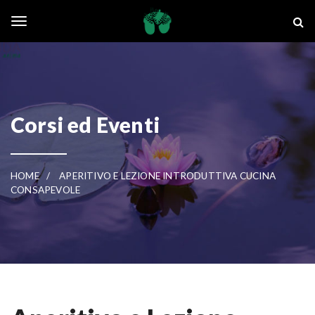
Skip to main content
La Ghianda
Toggle navigation
Corsi ed Eventi
HOME
APERITIVO E LEZIONE INTRODUTTIVA CUCINA
CONSAPEVOLE