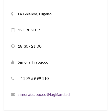
La Ghianda, Lugano
12 Ott, 2017
18:30 - 21:00
Simona Trabucco
+41 79 59 99 110
simonatrabucco@laghianda.ch