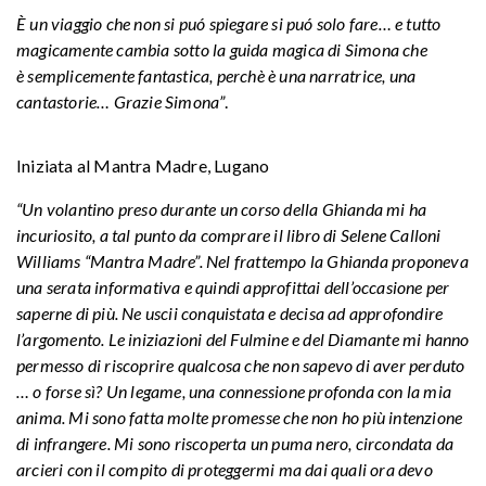
È un viaggio che non si puó spiegare si puó solo fare… e tutto
magicamente cambia sotto la guida magica di Simona che
è semplicemente fantastica, perchè è una narratrice, una
cantastorie… Grazie Simona”
.
Iniziata al Mantra Madre, Lugano
“Un volantino preso durante un corso della Ghianda mi ha
incuriosito, a tal punto da comprare il libro di Selene Calloni
Williams “Mantra Madre”. Nel frattempo la Ghianda proponeva
una serata informativa e quindi approfittai dell’occasione per
saperne di più. Ne uscii conquistata e decisa ad approfondire
l’argomento. Le iniziazioni del Fulmine e del Diamante mi hanno
permesso di riscoprire qualcosa che non sapevo di aver perduto
… o forse sì? Un legame, una connessione profonda con la mia
anima. Mi sono fatta molte promesse che non ho più intenzione
di infrangere. Mi sono riscoperta un puma nero, circondata da
arcieri con il compito di proteggermi ma dai quali ora devo