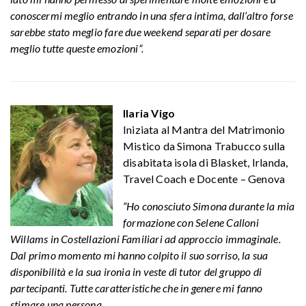
conoscermi meglio entrando in una sfera intima, dall’altro forse
sarebbe stato meglio fare due weekend separati per dosare
meglio tutte queste emozioni”.
Ilaria Vigo
Iniziata al Mantra del Matrimonio
Mistico da Simona Trabucco sulla
disabitata isola di Blasket, Irlanda,
Travel Coach e Docente – Genova
“Ho conosciuto Simona durante la mia
formazione con Selene Calloni
Willams in Costellazioni Familiari ad approccio immaginale.
Dal primo momento mi hanno colpito il suo sorriso, la sua
disponibilità e la sua ironia in veste di tutor del gruppo di
partecipanti. Tutte caratteristiche che in genere mi fanno
stimare una persona.