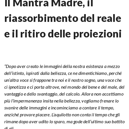
Il Mantra Madre, il
riassorbimento del reale
e il ritiro delle proiezioni
“Dopo aver creato le immagini della nostra esistenza a mezzo
dell’istinto, ispirati dalla bellezza, ce ne dimentichiamo, perché
un’altra voce si frappone tra noi e il nostro sogno, una voce che
ci ipnotizza e ci porta altrove, nel mondo del bene e del male, del
vantaggio e dello svantaggio, del calcolo. Allora non accettiamo
più l’impermanenza insita nella bellezza, vogliamo frenare lo
svanire delle immagini e incominciamo a contare il tempo,
anziché provare piacere. L’aquilotto non conta il tempo che gli
rimane dopo aver udito lo sparo, ma gode dell’ultimo suo battito
di ali.