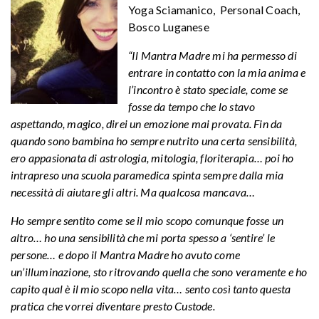
Yoga Sciamanico, Personal Coach,
Bosco Luganese
“Il Mantra Madre mi ha permesso di
entrare in contatto con la mia anima e
l’incontro è stato speciale, come se
fosse da tempo che lo stavo
aspettando, magico, direi un emozione mai provata. Fin da
quando sono bambina ho sempre nutrito una certa sensibilità,
ero appasionata di astrologia, mitologia, floriterapia… poi ho
intrapreso una scuola paramedica spinta sempre dalla mia
necessità di aiutare gli altri. Ma qualcosa mancava…
Ho sempre sentito come se il mio scopo comunque fosse un
altro… ho una sensibilità che mi porta spesso a ‘sentire’ le
persone… e dopo il Mantra Madre ho avuto come
un’illuminazione, sto ritrovando quella che sono veramente e ho
capito qual è il mio scopo nella vita… sento così tanto questa
pratica che vorrei diventare presto Custode.