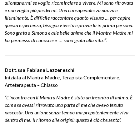
allontanarmi se voglio ricominciare a vivere. Mi sono ritrovata
e non voglio più perdermi. Una consapevolezza nuova e
illuminante. È difficile raccontare quanto vissuto … per capire
questa esperienza, bisogna viverla e provarla in prima persona.
Sono grata a Simona e alle belle anime che il Mantra Madre mi
ha permesso di conoscere … sono grata alla vita!”.
Dott.ssa Fabiana Lazzereschi
Iniziata al Mantra Madre, Terapista Complementare,
Arteterapeuta – Chiasso
“L’incontro con il Mantra Madre è stato un incontro di anima. È
come se avessi ritrovato una parte di me che avevo tenuta
nascosta. Una unione senza tempo ma prepotentemente viva
dentro di me. Il ritorno alle origini: questo è ciò che sento”.