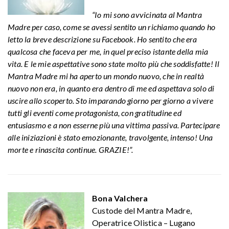
“Io mi sono avvicinata al Mantra
Madre per caso, come se avessi sentito un richiamo quando ho
letto la breve descrizione su Facebook. Ho sentito che era
qualcosa che faceva per me, in quel preciso istante della mia
vita. E le mie aspettative sono state molto più che soddisfatte! Il
Mantra Madre mi ha aperto un mondo nuovo, che in realtà
nuovo non era, in quanto era dentro di me ed aspettava solo di
uscire allo scoperto. Sto imparando giorno per giorno a vivere
tutti gli eventi come protagonista, con gratitudine ed
entusiasmo e a non esserne più una vittima passiva. Partecipare
alle iniziazioni è stato emozionante, travolgente, intenso! Una
morte e rinascita continue. GRAZIE!”.
Bona Valchera
Custode del Mantra Madre,
Operatrice Olistica – Lugano