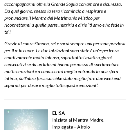
accompagnarmi oltre la Grande Soglia con amore e sicurezza.
Da quel giorno, spesso la sera ricomincio a respirare e
pronunciare il Mantra del Matrimonio Mistico per
riconnettermi a quella parte, nutrirla e dirle “ti amo e ho fede in
te”!
Grazie di cuore Simona, sei e sarai sempre una persona preziosa
per il mio cuore. Le due Iniziazioni sono state è un’esperienza
emotivamente molto intensa, soprattutto i quattro giorni
consecutivi se da un lato mi hanno permesso di sperimentare
molte emozioni e a conoscermi meglio entrando in una sfera
intima, dall’altro forse sarebbe stato meglio fare due weekend
separati per dosare meglio tutte queste emozioni”.
ELISA
Iniziata al Mantra Madre,
Impiegata – Airolo