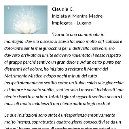
Claudia C.
Iniziata al Mantra Madre,
Impiegata – Lugano
“Durante una camminata in
montagna, dove la discesa si stava facendo molto difficoltosa e
dolorante per le mie ginocchia per il dislivello notevole, ero
davvero arrivata al limite ed avevo rallentato il passo rispetto
al gruppo perché sentivo un gran dolore. Ad un certo punto per
distrarmi dal dolore, ho iniziato a recitare il Mantra del
Matrimonio Mistico e dopo pochi minuti del tutto
inaspettatamente ho sentito come un fluido caldo alle ginocchia
e il dolore è passato subito, sentivo solo i muscoli indolenziti ma
niente rispetto a prima. Infatti i giorni seguenti sentivo ancora i
muscoli molto indolenziti ma niente male alle ginocchia!
Le due Iniziazioni sono state è un’esperienza emotivamente
molto intensa, soprattutto i quattro giorni consecutivi se da un
lato mi hanno permesso di sperimentare molte emozioni e a