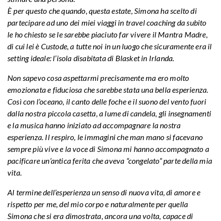
È per questo che quando, questa estate, Simona ha scelto di
partecipare ad uno dei miei viaggi in travel coaching da subito
le ho chiesto se le sarebbe piaciuto far vivere il Mantra Madre,
di cui lei è Custode, a tutte noi in un luogo che sicuramente era il
setting ideale: l’isola disabitata di Blasket in Irlanda.
Non sapevo cosa aspettarmi precisamente ma ero molto
emozionata e fiduciosa che sarebbe stata una bella esperienza.
Così con l’oceano, il canto delle foche e il suono del vento fuori
dalla nostra piccola casetta, a lume di candela, gli insegnamenti
e la musica hanno iniziato ad accompagnare la nostra
esperienza. Il respiro, le immagini che man mano si facevano
sempre più vive e la voce di Simona mi hanno accompagnato a
pacificare un’antica ferita che aveva “congelato” parte della mia
vita.
Al termine dell’esperienza un senso di nuova vita, di amore e
rispetto per me, del mio corpo e naturalmente per quella
Simona che si era dimostrata, ancora una volta, capace di