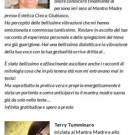
onore conoscerti finalmente di
persona ieri sera al Mantra Madre
presso Estetica Cleo a Giubiasco.
Ho percepito de
lle bellissime vibrazioni che mi hanno
emozionata e commossa tantissimo. Restare in ascolto del tuo
racconto di esperienza personale e delle spiegazioni del tema
era già guarigione. Hai una bellissima dialettica e la vibrazione
della tua voce con la tua gestualità arriva dritta al
.
È stato bellissimo e affascinante ascoltare anche i racconti di
mitologia cosa che in più tenera età non mi entravano mai in
testa!
Ma soprattutto la pratica vera e propria energeticamente è
stata un portento e come anticipavi tu il mantra madre suona
già da solo nella testa…
Infinita gratitudine e spero a presto
Terry Tumminaro
Iniziata al Mantra Madre e allo