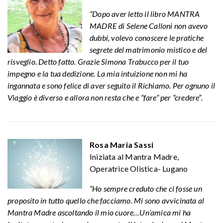
“Dopo aver letto il libro MANTRA
MADRE di Selene Calloni non avevo
dubbi, volevo conoscere le pratiche
segrete del matrimonio mistico e del
risveglio. Detto fatto. Grazie Simona Trabucco per il tuo
impegno e la tua dedizione. La mia intuizione non mi ha
ingannata e sono felice di aver seguito il Richiamo. Per ognuno il
Viaggio è diverso e allora non resta che e “fare” per “credere”.
Rosa Maria Sassi
Iniziata al Mantra Madre,
Operatrice Olistica- Lugano
“Ho sempre creduto che ci fosse un
proposito in tutto quello che facciamo. Mi sono avvicinata al
Mantra Madre ascoltando il mio cuore…Un’amica mi ha