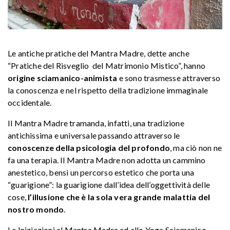
Le antiche pratiche del Mantra Madre, dette anche
“Pratiche del Risveglio del Matrimonio Mistico”, hanno
origine sciamanico-animista
e sono trasmesse attraverso
la conoscenza e nel rispetto della tradizione immaginale
occidentale.
Il Mantra Madre tramanda, infatti, una tradizione
antichissima e universale passando attraverso le
conoscenze della psicologia del profondo
, ma ciò non ne
fa una terapia. Il Mantra Madre non adotta un cammino
anestetico, bensì un percorso estetico che porta una
“guarigione”: la guarigione dall’idea dell’oggettività delle
cose,
l’illusione che è la sola vera grande malattia del
nostro mondo
.
Le Iniziazioni al Mantra Madre ed allo Yoga Sciamanico