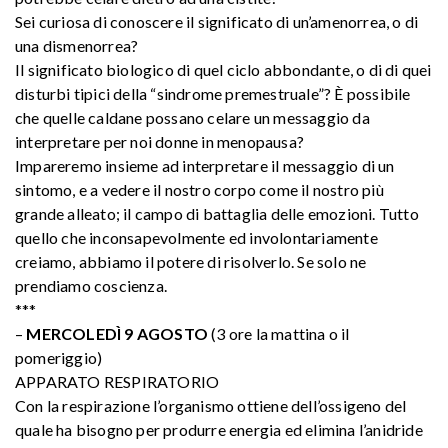
Sei curiosa di conoscere il significato di un’amenorrea, o di
una dismenorrea?
Il significato biologico di quel ciclo abbondante, o di di quei
disturbi tipici della “sindrome premestruale”? È possibile
che quelle caldane possano celare un messaggio da
interpretare per noi donne in menopausa?
Impareremo insieme ad interpretare il messaggio di un
sintomo, e a vedere il nostro corpo come il nostro più
grande alleato; il campo di battaglia delle emozioni. Tutto
quello che inconsapevolmente ed involontariamente
creiamo, abbiamo il potere di risolverlo. Se solo ne
prendiamo coscienza.
***
–
MERCOLEDÌ 9 AGOSTO
(3 ore la mattina o il
pomeriggio)
APPARATO RESPIRATORIO
Con la respirazione l’organismo ottiene dell’ossigeno del
quale ha bisogno per produrre energia ed elimina l’anidride