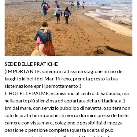
SEDE DELLE PRATICHE
(IMPORTANTE: saremo in altissima stagione in uno dei
luoghi più belli del Mar Tirreno, prenota presto la tua
sistemazione epr il pernottamento!)
L’ HOTEL LE PALME, vicinissimo al centro di Sabaudia, ma
nella parte più silenziosa ed appartata della cittadina, a 1
km dal mare, con servizio pubblico di navetta, ospiterà non
solo le pratiche ma anche chi vorrà dormire presso le belle
camere con vista mare, colazione e possibilità di mezza
pensione o pensione completa (questa scelta si può