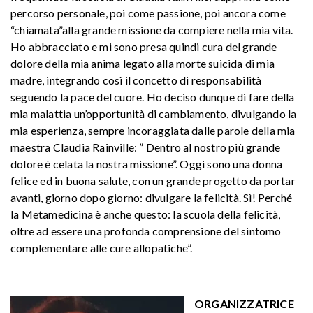
percorso personale, poi come passione, poi ancora come
“chiamata”alla grande missione da compiere nella mia vita.
Ho abbracciato e mi sono presa quindi cura del grande
dolore della mia anima legato alla morte suicida di mia
madre, integrando così il concetto di responsabilità
seguendo la pace del cuore. Ho deciso dunque di fare della
mia malattia un’opportunità di cambiamento, divulgando la
mia esperienza, sempre incoraggiata dalle parole della mia
maestra Claudia Rainville: ” Dentro al nostro più grande
dolore è celata la nostra missione”. Oggi sono una donna
felice ed in buona salute, con un grande progetto da portar
avanti, giorno dopo giorno: divulgare la felicità. Sì! Perché
la Metamedicina è anche questo: la scuola della felicità,
oltre ad essere una profonda comprensione del sintomo
complementare alle cure allopatiche”.
ORGANIZZATRICE