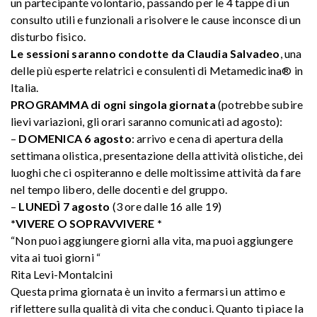
un partecipante volontario, passando per le 4 tappe di un
consulto utili e funzionali a risolvere le cause inconsce di un
disturbo fisico.
Le sessioni saranno condotte da Claudia Salvadeo
, una
delle più esperte relatrici e consulenti di Metamedicina® in
Italia.
PROGRAMMA di ogni singola giornata
(potrebbe subire
lievi variazioni, gli orari saranno comunicati ad agosto):
–
DOMENICA 6 agosto
: arrivo e cena di apertura della
settimana olistica, presentazione della attività olistiche, dei
luoghi che ci ospiteranno e delle moltissime attività da fare
nel tempo libero, delle docenti e del gruppo.
–
LUNEDÌ 7 agosto
(3 ore dalle 16 alle 19)
*VIVERE O SOPRAVVIVERE *
“Non puoi aggiungere giorni alla vita, ma puoi aggiungere
vita ai tuoi giorni “
Rita Levi-Montalcini
Questa prima giornata è un invito a fermarsi un attimo e
riflettere sulla qualità di vita che conduci. Quanto ti piace la