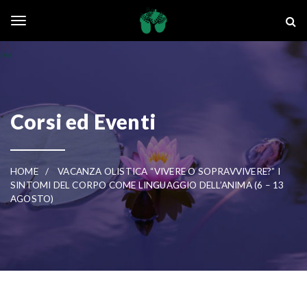
Skip to main content
La Ghianda
Toggle navigation
Corsi ed Eventi
HOME
VACANZA OLISTICA “VIVERE O SOPRAVVIVERE?” I
SINTOMI DEL CORPO COME LINGUAGGIO DELL’ANIMA (6 – 13
AGOSTO)