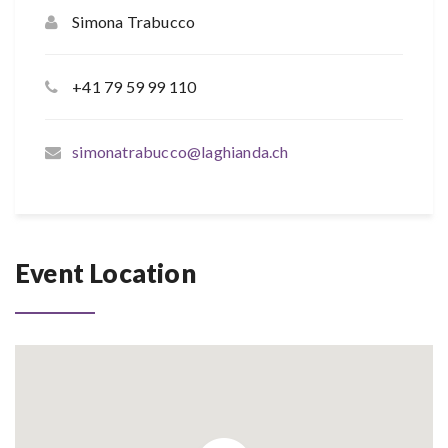
Simona Trabucco
+41 79 59 99 110
simonatrabucco@laghianda.ch
Event Location