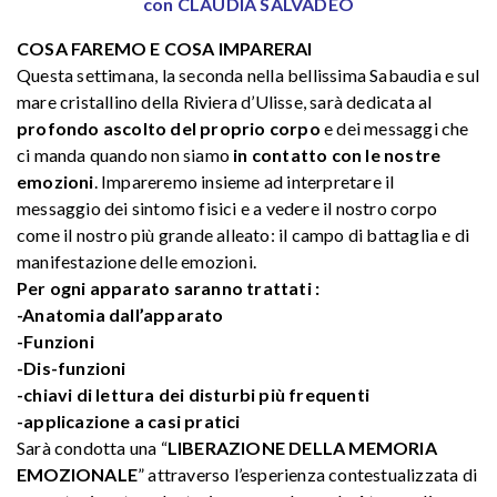
con CLAUDIA SALVADEO
COSA FAREMO E COSA IMPARERAI
Questa settimana, la seconda nella bellissima Sabaudia e sul
mare cristallino della Riviera d’Ulisse, sarà dedicata al
profondo ascolto del proprio corpo
e dei messaggi che
ci manda quando non siamo
in contatto con le nostre
emozioni
. Impareremo insieme ad interpretare il
messaggio dei sintomo fisici e a vedere il nostro corpo
come il nostro più grande alleato: il campo di battaglia e di
manifestazione delle emozioni.
Per ogni apparato saranno trattati :
-Anatomia dall’apparato
-Funzioni
-Dis-funzioni
-chiavi di lettura dei disturbi più frequenti
-applicazione a casi pratici
Sarà condotta una “
LIBERAZIONE DELLA MEMORIA
EMOZIONALE
” attraverso l’esperienza contestualizzata di