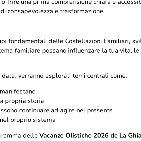
i offrire una prima comprensione chiara e accessi
 di consapevolezza e trasformazione.
cipi fondamentali delle Costellazioni Familiari, s
ema familiare possano influenzare la tua vita, le 
idata, verranno esplorati temi centrali come:
i manifestano
a propria storia
ossono continuare ad agire nel presente
 nel proprio sistema
rogramma delle
Vacanze Olistiche 2026 de La Ghi