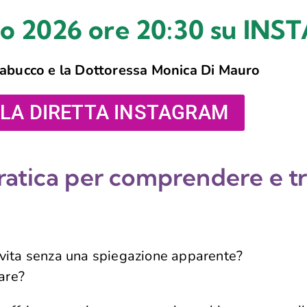
io 2026 ore 20:30 su I
abucco e la Dottoressa Monica Di Mauro
 LA DIRETTA INSTAGRAM
ratica per comprendere e t
a vita senza una spiegazione apparente?
iare?