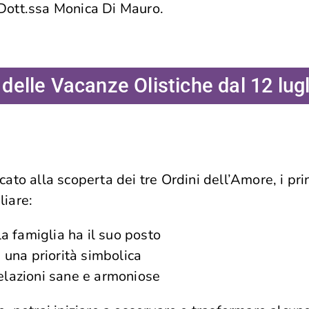
Dott.ssa Monica Di Mauro.
elle Vacanze Olistiche dal 12 lugl
ato alla scoperta dei tre Ordini dell’Amore, i pri
liare:
a famiglia ha il suo posto
ha una priorità simbolica
 relazioni sane e armoniose