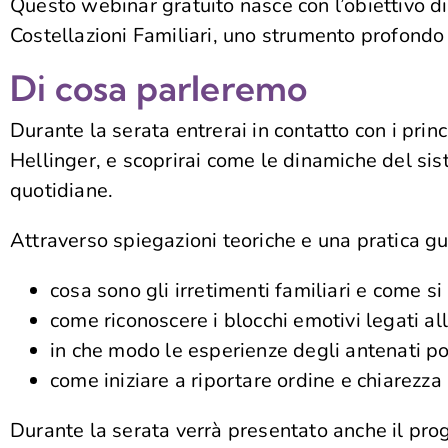
Questo webinar gratuito nasce con l’obiettivo d
Costellazioni Familiari, uno strumento profondo
Di cosa parleremo
Durante la serata entrerai in contatto con i prin
Hellinger
, e scoprirai come le dinamiche del sist
quotidiane.
Attraverso spiegazioni teoriche e una pratica gu
cosa sono gli irretimenti familiari e come s
come riconoscere i blocchi emotivi legati all
in che modo le esperienze degli antenati p
come iniziare a riportare ordine e chiarezza
Durante la serata verrà presentato anche il p