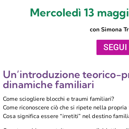
Mercoledì 13 magg
con Simona Tr
SEGUI
Un’introduzione teorico-p
dinamiche familiari
Come sciogliere blocchi e traumi familiari?
Come riconoscere ciò che si ripete nella propri
Cosa significa essere “irretiti” nel destino famil