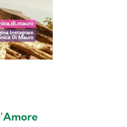
ll’Amore