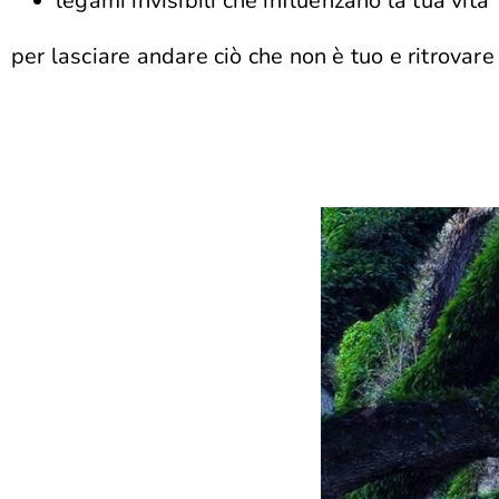
legami invisibili che influenzano la tua vita
per lasciare andare ciò che non è tuo e ritrovare