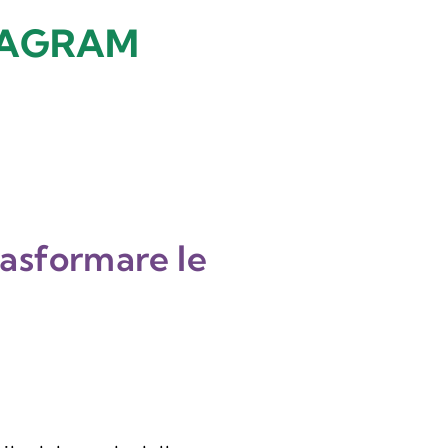
NSTAGRAM
rasformare le