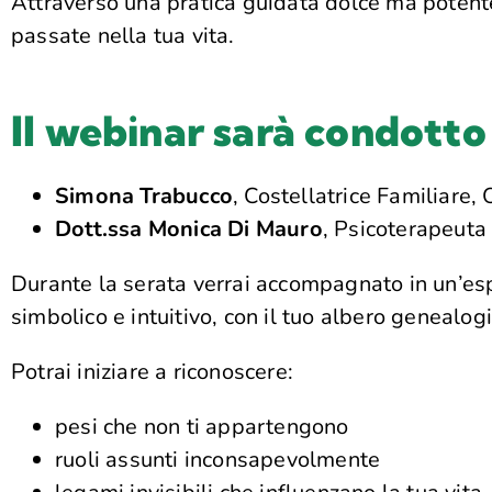
Attraverso una pratica guidata dolce ma potente
passate nella tua vita.
Il webinar sarà condotto
Simona Trabucco
, Costellatrice Familiare
Dott.ssa Monica Di Mauro
, Psicoterapeuta
Durante la serata verrai accompagnato in un’espe
simbolico e intuitivo, con il tuo albero genealogi
Potrai iniziare a riconoscere:
pesi che non ti appartengono
ruoli assunti inconsapevolmente