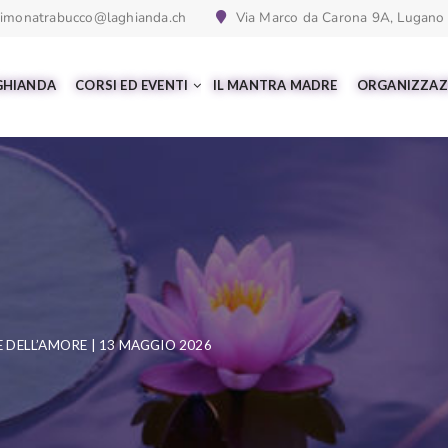
imonatrabucco@laghianda.ch
Via Marco da Carona 9A, Lugano
 GHIANDA
CORSI ED EVENTI
IL MANTRA MADRE
ORGANIZZAZ
 DELL’AMORE | 13 MAGGIO 2026