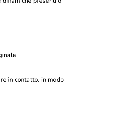
e dinamiche presenti o
ginale
re in contatto, in modo