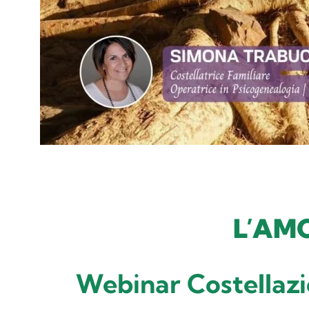
L’AM
Webinar Costellazi