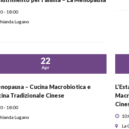
0 - 18:00
hianda Lugano
22
Apr
nopausa – Cucina Macrobiotica e
L’Es
ina Tradizionale Cinese
Macr
Cine
0 - 18:00
10:
hianda Lugano
La 