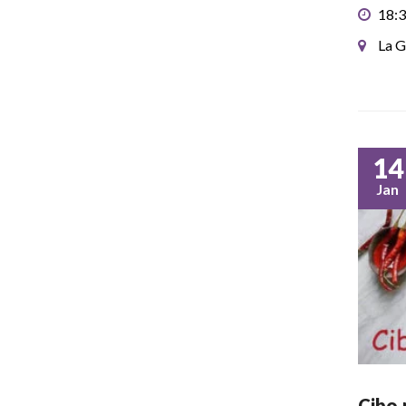
18:3
La G
14
Jan
Cibo 