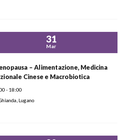
31
Mar
enopausa – Alimentazione, Medicina
izionale Cinese e Macrobiotica
00 - 18:00
Ghianda, Lugano