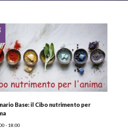
3
nario Base: il Cibo nutrimento per
ima
00 - 18:00