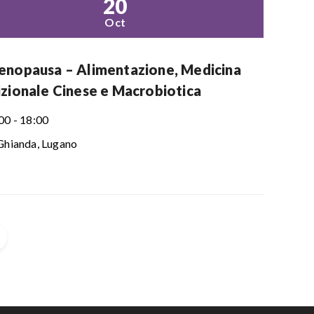
20
Oct
enopausa – Alimentazione, Medicina
izionale Cinese e Macrobiotica
00 - 18:00
Ghianda, Lugano