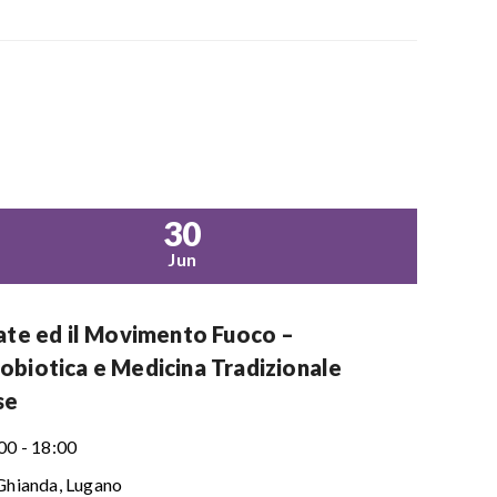
30
Jun
tate ed il Movimento Fuoco –
obiotica e Medicina Tradizionale
se
00 - 18:00
Ghianda, Lugano