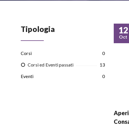
Tipologia
12
Oct
Corsi
0
Corsi ed Eventi passati
13
Eventi
0
Aperi
Cons