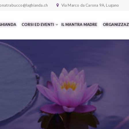
onatrabucco@laghianda.ch
Via Marco da Carona 9A, Lugano
 GHIANDA
CORSI ED EVENTI
IL MANTRA MADRE
ORGANIZZAZ