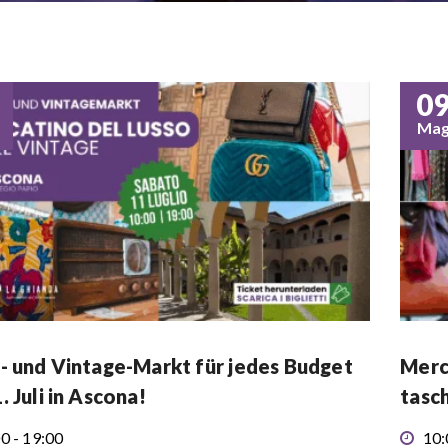
0
Ma
- und Vintage-Markt für jedes Budget
Merc
. Juli in Ascona!
tasc
0 - 19:00
10: