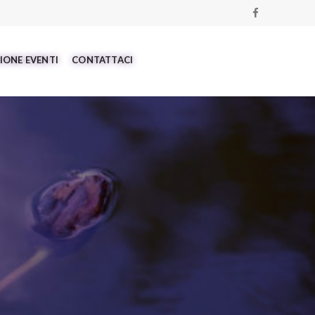
IONE EVENTI
CONTATTACI