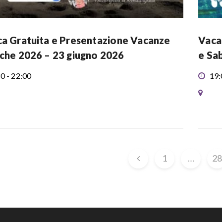
ca Gratuita e Presentazione Vacanze
Vaca
iche 2026 – 23 giugno 2026
e Sa
0 - 22:00
19:
1
…
2