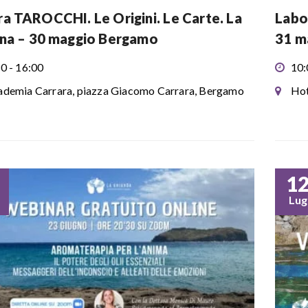
a TAROCCHI. Le Origini. Le Carte. La
Labo
na – 30 maggio Bergamo
31 m
0 - 16:00
10:
demia Carrara, piazza Giacomo Carrara, Bergamo
Hot
1
Lug