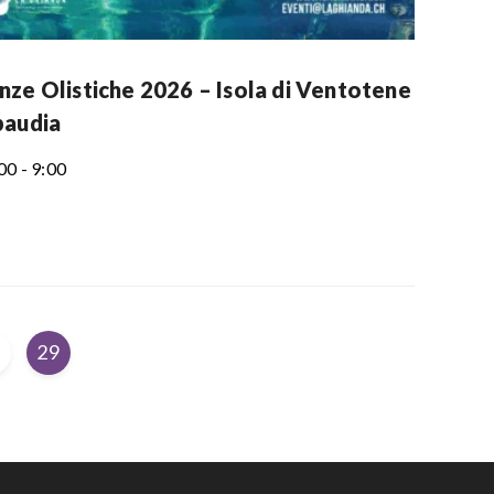
nze Olistiche 2026 – Isola di Ventotene
baudia
00 - 9:00
8
29