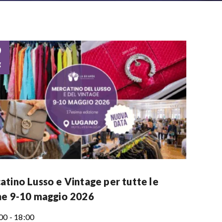
9
g
atino Lusso e Vintage per tutte le
he 9-10 maggio 2026
00 - 18:00