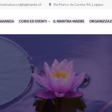
onatrabucco@laghianda.ch
Via Marco da Carona 9A, Lugano
 GHIANDA
CORSI ED EVENTI
IL MANTRA MADRE
ORGANIZZAZ