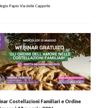
legio Papio Via delle Cappelle
3
g
nar Costellazioni Familiari e Ordine