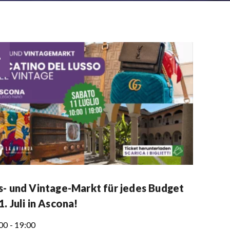
1
s- und Vintage-Markt für jedes Budget
. Juli in Ascona!
00 - 19:00