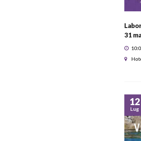
Labor
31 m
10:0
Hote
12
Lug