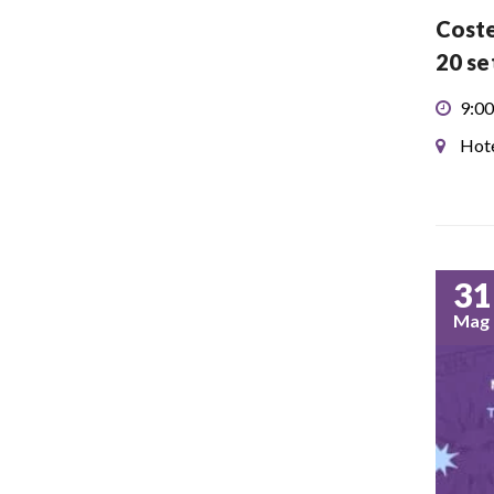
Coste
20 se
9:00
Hote
31
Mag