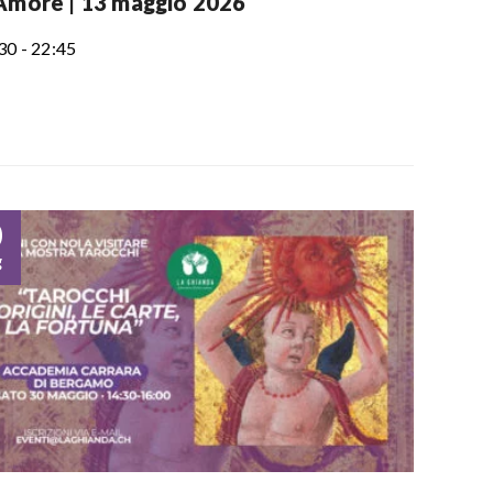
’Amore | 13 maggio 2026
30 - 22:45
0
g