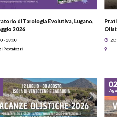
atorio di Tarologia Evolutiva, Lugano,
Prat
aggio 2026
Olis
0 - 18:00
20:
l Pestalozzi
0
Ag