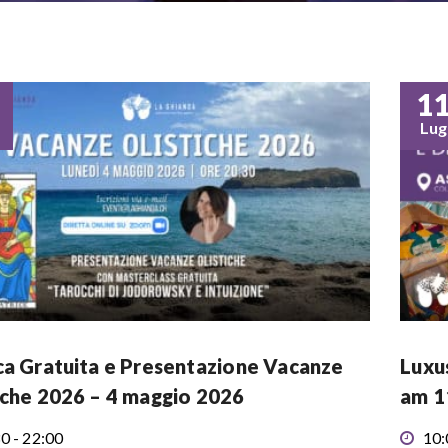
1
Lug
ca Gratuita e Presentazione Vacanze
Luxu
iche 2026 – 4 maggio 2026
am 11
0 - 22:00
10: