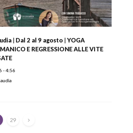
dia | Dal 2 al 9 agosto | YOGA
MANICO E REGRESSIONE ALLE VITE
SATE
6 - 4:56
audia
8
29