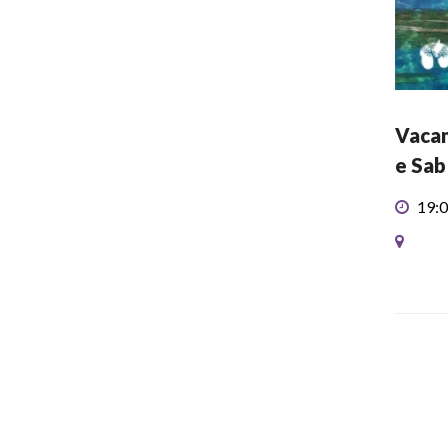
Vacan
e Sab
19:0