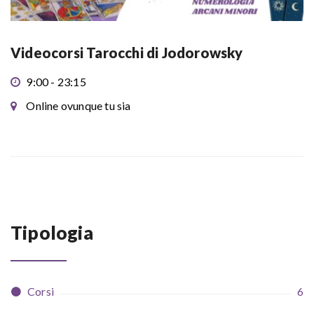
Videocorsi Tarocchi di Jodorowsky
9:00 - 23:15
Online ovunque tu sia
Tipologia
Corsi
6