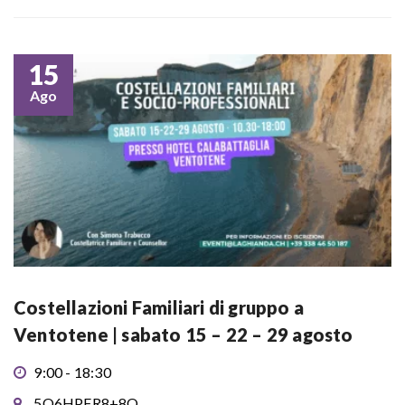
15
Ago
Costellazioni Familiari di gruppo a
Ventotene | sabato 15 – 22 – 29 agosto
9:00 - 18:30
5Q6HPFR8+8Q