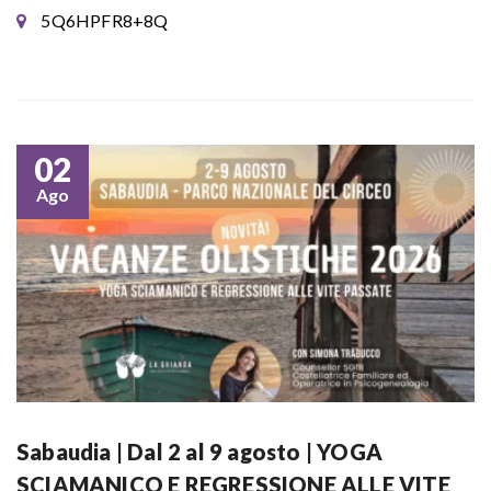
5Q6HPFR8+8Q
02
Ago
Sabaudia | Dal 2 al 9 agosto | YOGA
SCIAMANICO E REGRESSIONE ALLE VITE