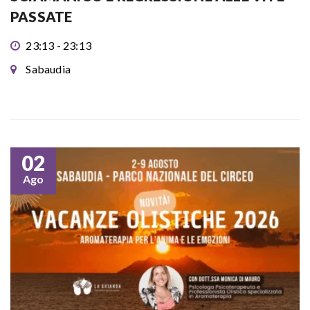
PASSATE
23:13 - 23:13
Sabaudia
02
Ago