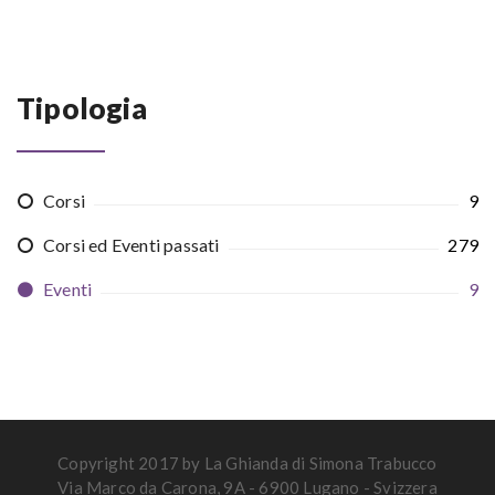
Tipologia
Corsi
9
Corsi ed Eventi passati
279
Eventi
9
Copyright 2017 by La Ghianda di Simona Trabucco
Via Marco da Carona, 9A - 6900 Lugano - Svizzera