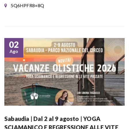
5Q6HPFR8+8Q
02
Ago
Sabaudia | Dal 2 al 9 agosto | YOGA
SCIAMANICO E REGRESSIONE ALLE VITE