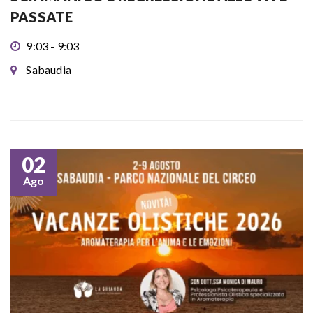
PASSATE
9:03 - 9:03
Sabaudia
02
Ago