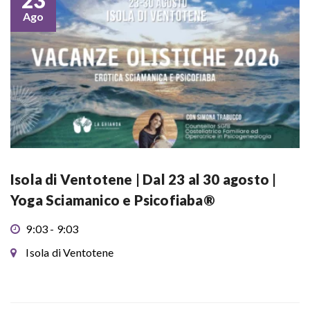
23
Ago
Isola di Ventotene | Dal 23 al 30 agosto |
Yoga Sciamanico e Psicofiaba®
9:03 - 9:03
Isola di Ventotene