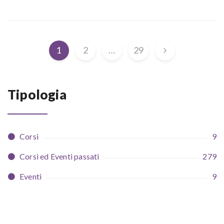
1
2
…
29
Tipologia
Corsi
9
Corsi ed Eventi passati
279
Eventi
9