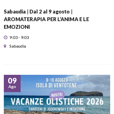
Sabaudia | Dal 2 al 9 agosto |
AROMATERAPIA PER L’ANIMA E LE
EMOZIONI
9:03 - 9:03
Sabaudia
09
Ago