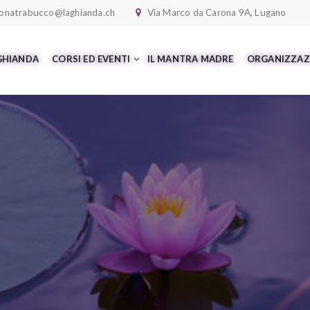
onatrabucco@laghianda.ch
Via Marco da Carona 9A, Lugano
 GHIANDA
CORSI ED EVENTI
IL MANTRA MADRE
ORGANIZZAZ