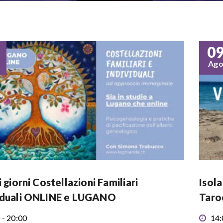
0
Ag
i giorni Costellazioni Familiari
Isola
iduali ONLINE e LUGANO
Taro
 - 20:00
14: