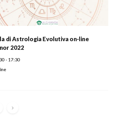
a di Astrologia Evolutiva on-line
nor 2022
30 - 17:30
ine
9