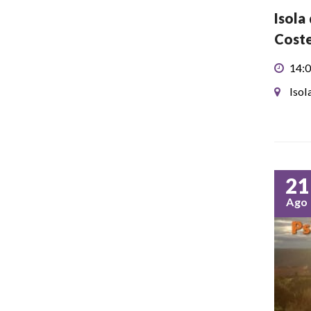
Isola
Coste
14:0
Isol
21
Ago