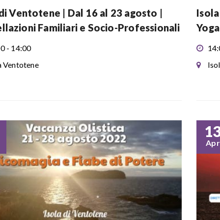
 di Ventotene | Dal 16 al 23 agosto |
Isola
llazioni Familiari e Socio-Professionali
Yoga
0 - 14:00
14:
a Ventotene
Iso
1
Apr