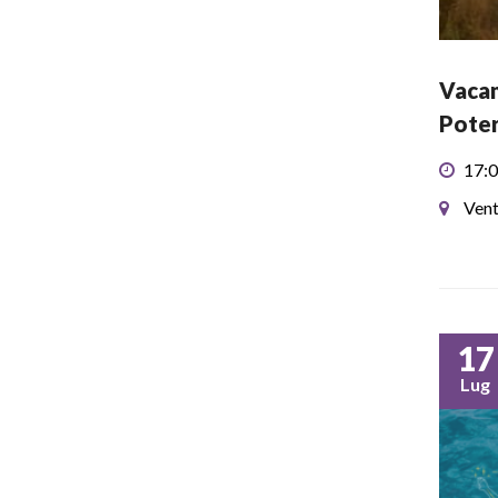
Vacan
Poter
17:0
Vent
17
Lug