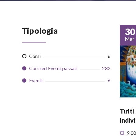
Tipologia
30
Mar
Corsi
6
Corsi ed Eventi passati
282
Eventi
6
Tutti 
Indiv
9:00