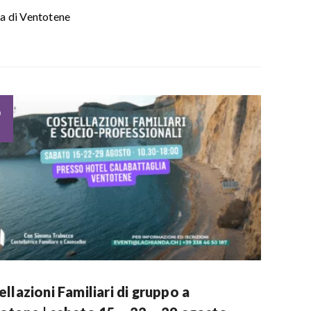
la di Ventotene
5
o
llazioni Familiari di gruppo a