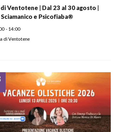
 di Ventotene | Dal 23 al 30 agosto |
 Sciamanico e Psicofiaba®
00 - 14:00
la di Ventotene
3