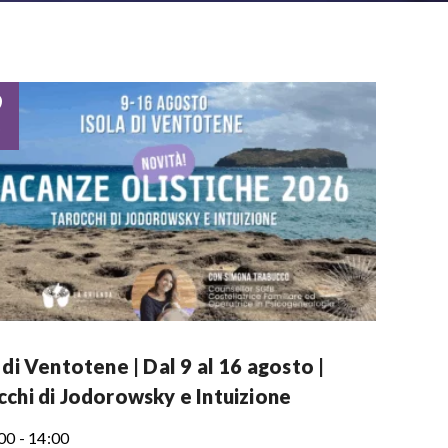
9
o
 di Ventotene | Dal 9 al 16 agosto |
cchi di Jodorowsky e Intuizione
00 - 14:00