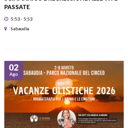
PASSATE
5:53 - 5:53
Sabaudia
02
Ago