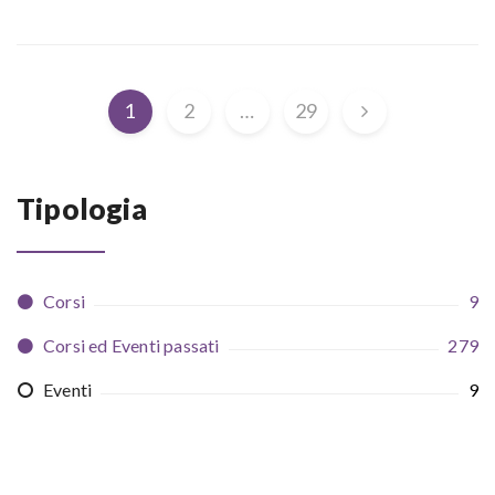
1
2
…
29
Tipologia
Corsi
9
Corsi ed Eventi passati
279
Eventi
9