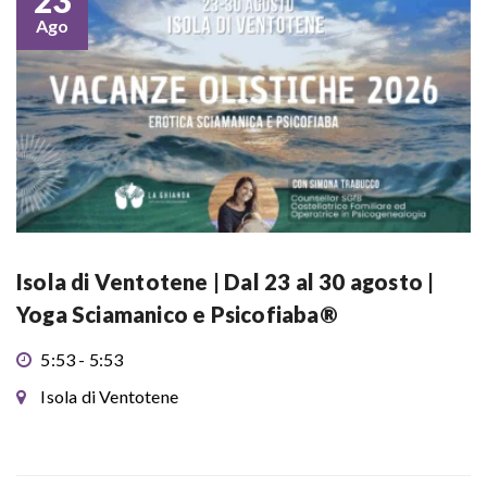
23
Ago
Isola di Ventotene | Dal 23 al 30 agosto |
Yoga Sciamanico e Psicofiaba®
5:53 - 5:53
Isola di Ventotene