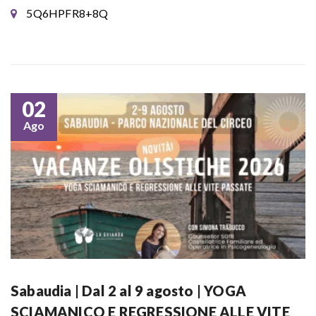
5Q6HPFR8+8Q
02
Ago
Sabaudia | Dal 2 al 9 agosto | YOGA
SCIAMANICO E REGRESSIONE ALLE VITE