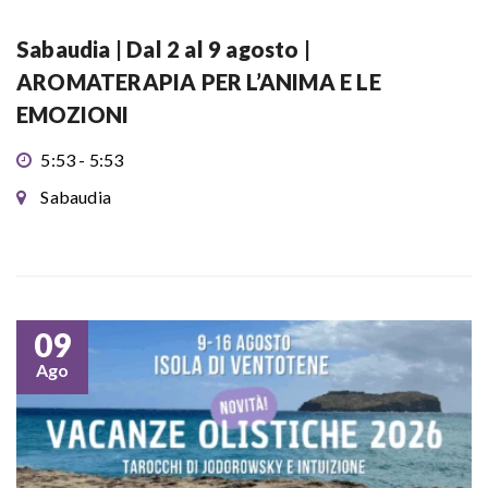
Sabaudia | Dal 2 al 9 agosto |
AROMATERAPIA PER L’ANIMA E LE
EMOZIONI
5:53 - 5:53
Sabaudia
09
Ago