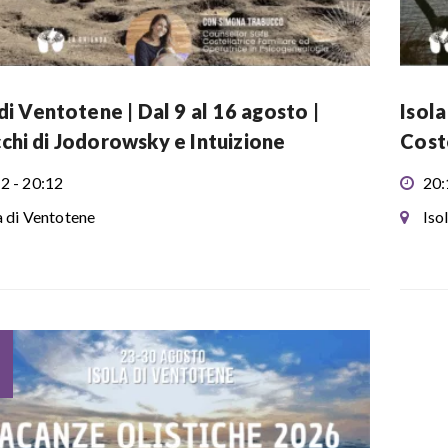
 di Ventotene | Dal 9 al 16 agosto |
Isola
chi di Jodorowsky e Intuizione
Coste
2 - 20:12
20:
a di Ventotene
Iso