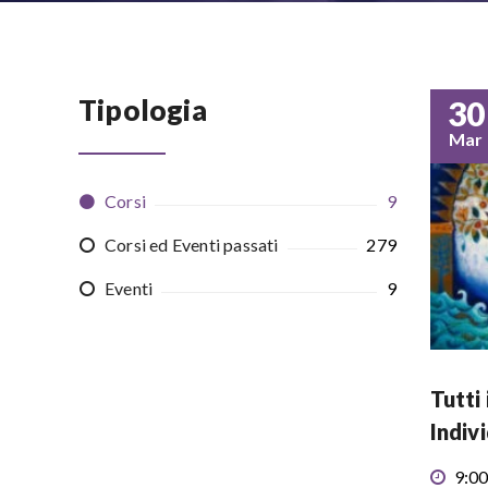
Tipologia
30
Mar
Corsi
9
Corsi ed Eventi passati
279
Eventi
9
Tutti 
Indiv
9:00