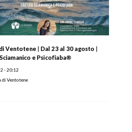
 di Ventotene | Dal 23 al 30 agosto |
Sciamanico e Psicofiaba®
2 - 20:12
a di Ventotene