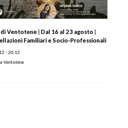
 di Ventotene | Dal 16 al 23 agosto |
llazioni Familiari e Socio-Professionali
12 - 20:12
la Ventotene