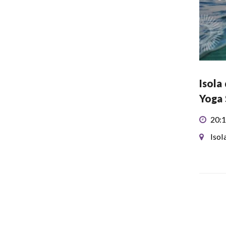
Isola
Yoga 
20:1
Isol