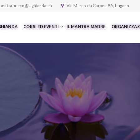
onatrabucco@laghianda.ch
Via Marco da Carona 9A, Lugano
 GHIANDA
CORSI ED EVENTI
IL MANTRA MADRE
ORGANIZZAZ