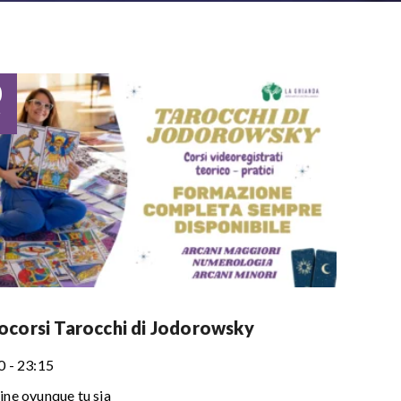
0
r
ocorsi Tarocchi di Jodorowsky
0 - 23:15
ine ovunque tu sia