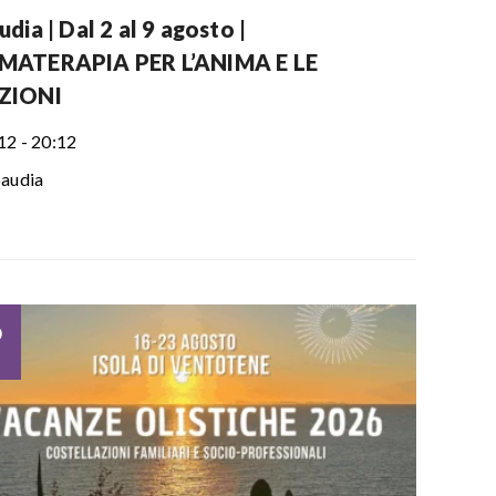
dia | Dal 2 al 9 agosto |
ATERAPIA PER L’ANIMA E LE
ZIONI
12 - 20:12
audia
6
o