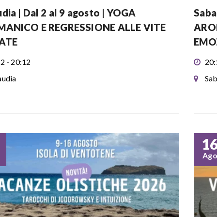
dia | Dal 2 al 9 agosto | YOGA
Sabau
MANICO E REGRESSIONE ALLE VITE
AROM
ATE
EMO
2 - 20:12
20:
udia
Sab
1
Ag