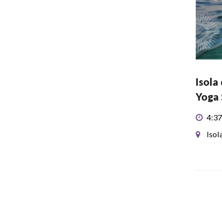
Isola
Yoga 
4:37
Isol