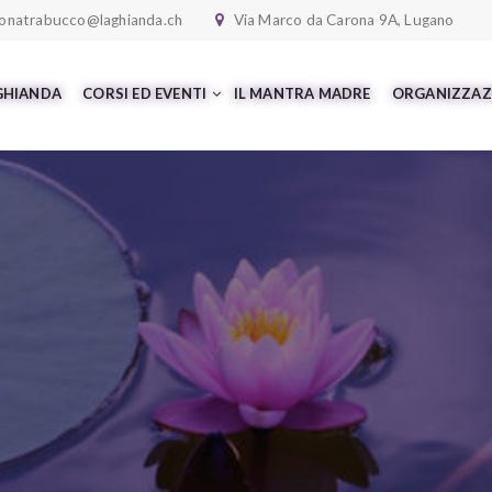
onatrabucco@laghianda.ch
Via Marco da Carona 9A, Lugano
 GHIANDA
CORSI ED EVENTI
IL MANTRA MADRE
ORGANIZZAZ