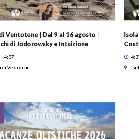
 di Ventotene | Dal 9 al 16 agosto |
Isola
chi di Jodorowsky e Intuizione
Coste
 - 4:37
4:3
a di Ventotene
Iso