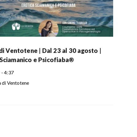
 di Ventotene | Dal 23 al 30 agosto |
Sciamanico e Psicofiaba®
 - 4:37
a di Ventotene