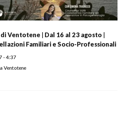
 di Ventotene | Dal 16 al 23 agosto |
llazioni Familiari e Socio-Professionali
7 - 4:37
la Ventotene