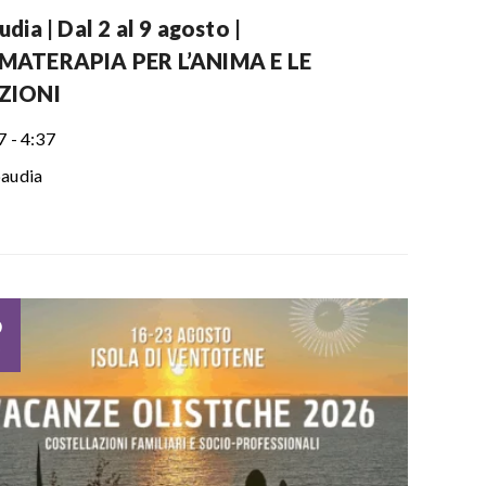
dia | Dal 2 al 9 agosto |
ATERAPIA PER L’ANIMA E LE
ZIONI
7 - 4:37
audia
6
o