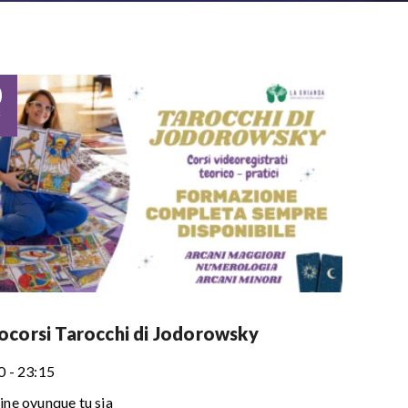
0
r
ocorsi Tarocchi di Jodorowsky
0 - 23:15
ine ovunque tu sia