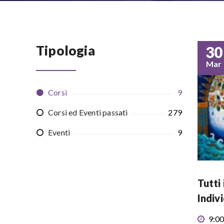
Tipologia
30
Mar
Corsi
9
Corsi ed Eventi passati
279
Eventi
9
Tutti 
Indiv
9:00