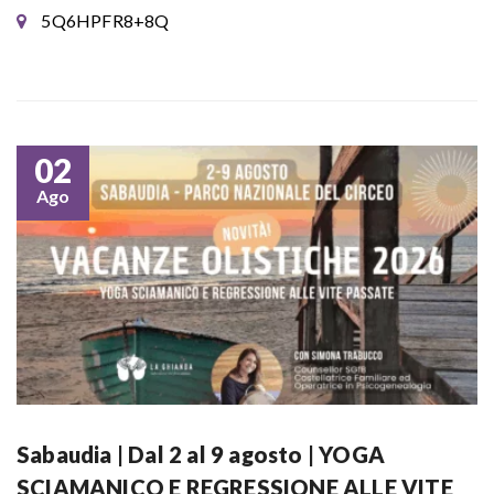
5Q6HPFR8+8Q
02
Ago
Sabaudia | Dal 2 al 9 agosto | YOGA
SCIAMANICO E REGRESSIONE ALLE VITE