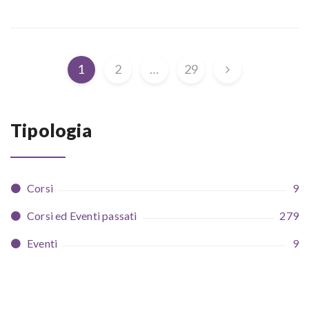
1
2
…
29
Tipologia
Corsi
9
Corsi ed Eventi passati
279
Eventi
9