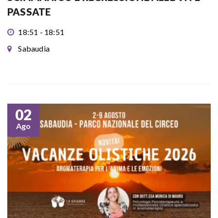
PASSATE
18:51 - 18:51
Sabaudia
02
Ago