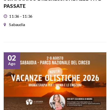
PASSATE
11:36 - 11:36
Sabaudia
02
Ago