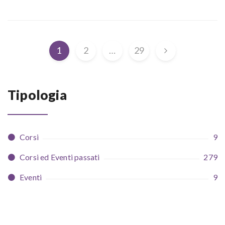
1
2
…
29
Tipologia
Corsi
9
Corsi ed Eventi passati
279
Eventi
9