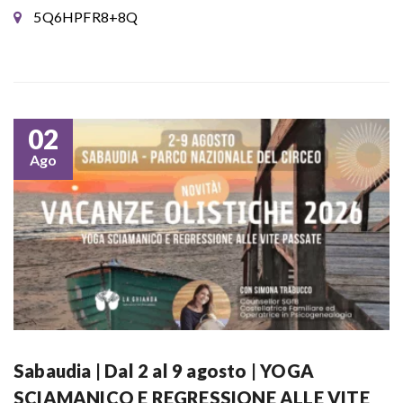
5Q6HPFR8+8Q
02
Ago
Sabaudia | Dal 2 al 9 agosto | YOGA
SCIAMANICO E REGRESSIONE ALLE VITE