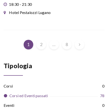
18:30 - 21:30
Hotel Pestalozzi Lugano
1
2
…
8
Tipologia
Corsi
0
Corsi ed Eventi passati
78
Eventi
0