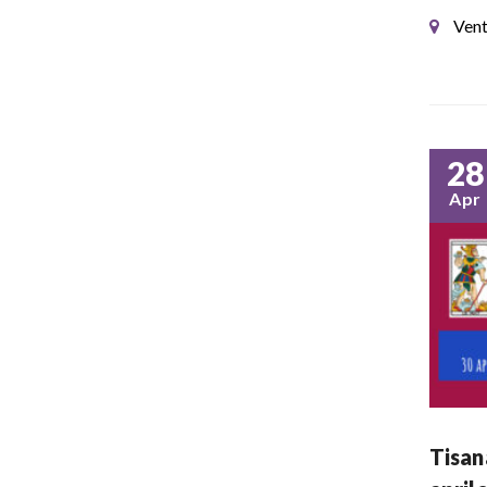
Vent
28
Apr
Tisan