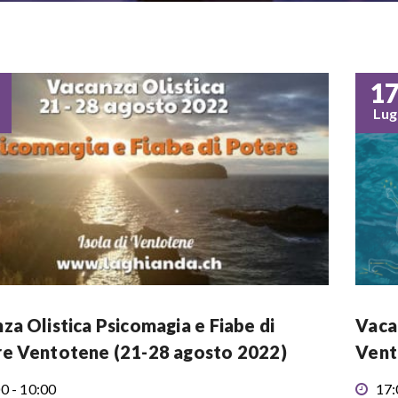
1
Lug
za Olistica Psicomagia e Fiabe di
Vaca
e Ventotene (21-28 agosto 2022)
Vent
0 - 10:00
17: