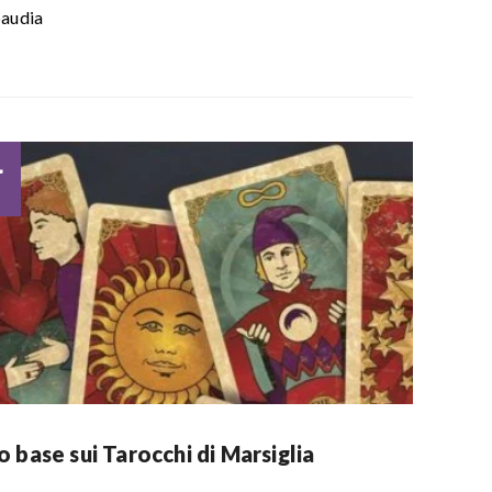
audia
4
 base sui Tarocchi di Marsiglia