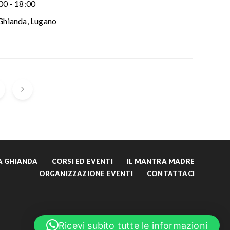
00 - 18:00
Ghianda, Lugano
LA GHIANDA
CORSI ED EVENTI
IL MANTRA MADRE
ORGANIZZAZIONE EVENTI
CONTATTACI
English
Ricevi subito tutte le informazioni