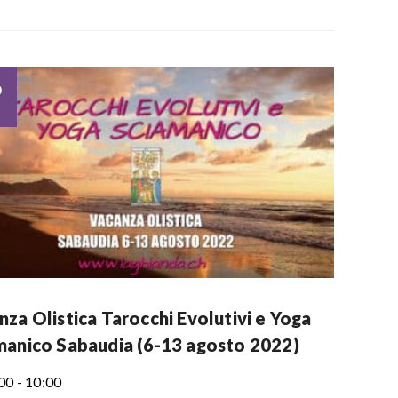
6
o
za Olistica Tarocchi Evolutivi e Yoga
manico Sabaudia (6-13 agosto 2022)
00 - 10:00