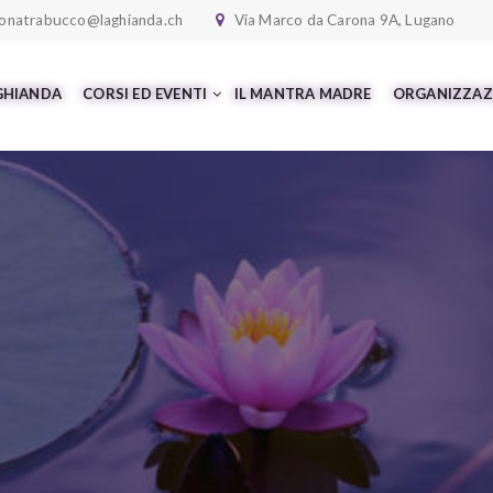
onatrabucco@laghianda.ch
Via Marco da Carona 9A, Lugano
 GHIANDA
CORSI ED EVENTI
IL MANTRA MADRE
ORGANIZZAZ