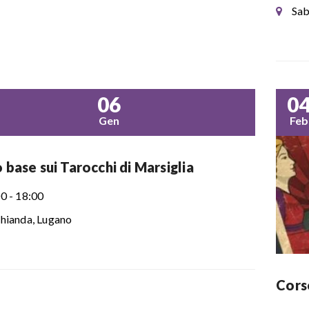
Sab
06
0
Gen
Feb
 base sui Tarocchi di Marsiglia
0 - 18:00
hianda, Lugano
Corso