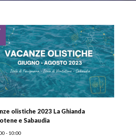
7
nze olistiche 2023 La Ghianda
otene e Sabaudia
00 - 10:00