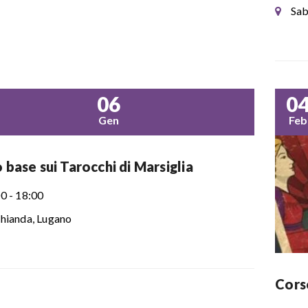
Sab
06
0
Gen
Feb
 base sui Tarocchi di Marsiglia
0 - 18:00
hianda, Lugano
Corso