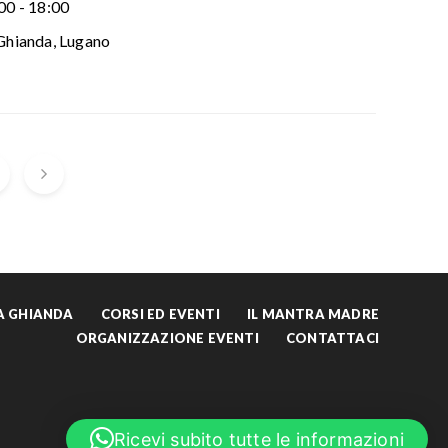
00 - 18:00
Ghianda, Lugano
LA GHIANDA
CORSI ED EVENTI
IL MANTRA MADRE
ORGANIZZAZIONE EVENTI
CONTATTACI
English
Ricevi subito tutte le informazioni