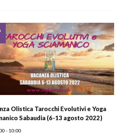
6
o
za Olistica Tarocchi Evolutivi e Yoga
manico Sabaudia (6-13 agosto 2022)
00 - 10:00