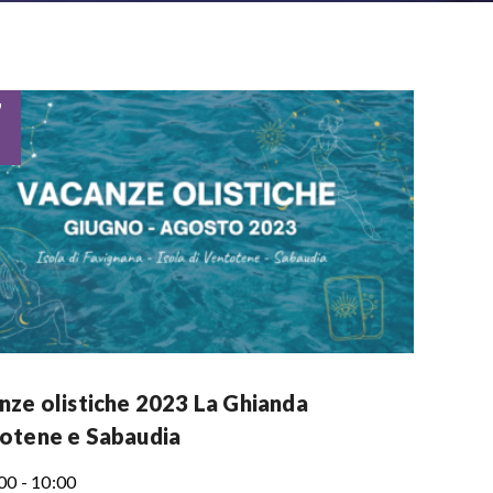
7
nze olistiche 2023 La Ghianda
otene e Sabaudia
00 - 10:00