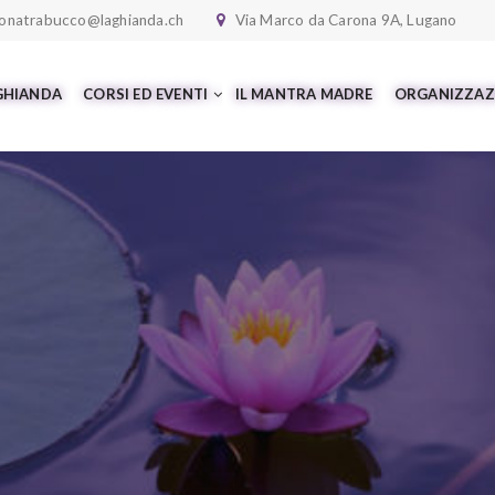
onatrabucco@laghianda.ch
Via Marco da Carona 9A, Lugano
 GHIANDA
CORSI ED EVENTI
IL MANTRA MADRE
ORGANIZZAZ