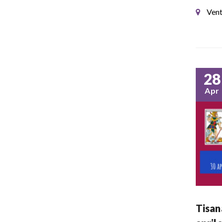
Vent
28
Apr
Tisan