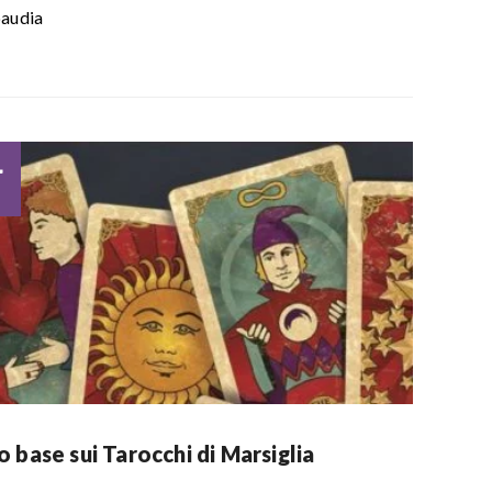
audia
4
 base sui Tarocchi di Marsiglia