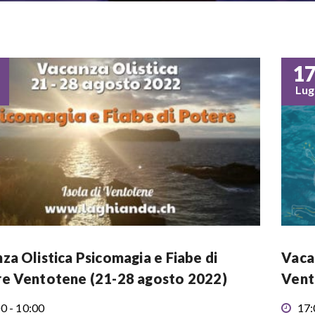
1
Lug
za Olistica Psicomagia e Fiabe di
Vaca
e Ventotene (21-28 agosto 2022)
Vent
0 - 10:00
17: