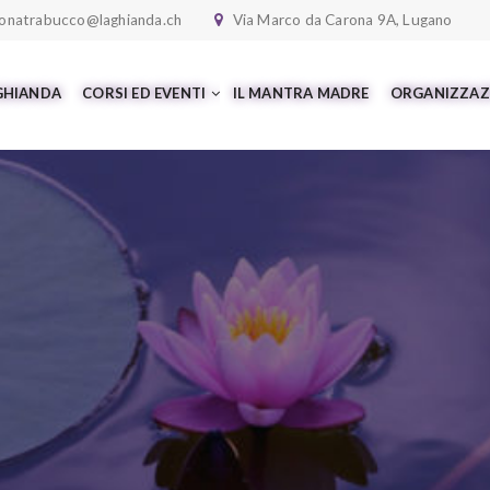
onatrabucco@laghianda.ch
Via Marco da Carona 9A, Lugano
 GHIANDA
CORSI ED EVENTI
IL MANTRA MADRE
ORGANIZZAZ