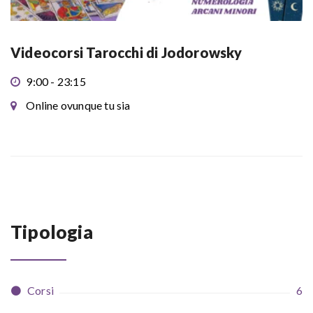
Videocorsi Tarocchi di Jodorowsky
9:00 - 23:15
Online ovunque tu sia
Tipologia
Corsi
6