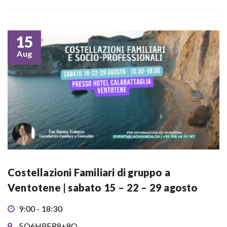
15
Aug
Costellazioni Familiari di gruppo a
Ventotene | sabato 15 – 22 – 29 agosto
9:00 - 18:30
5Q6HPFR8+8Q